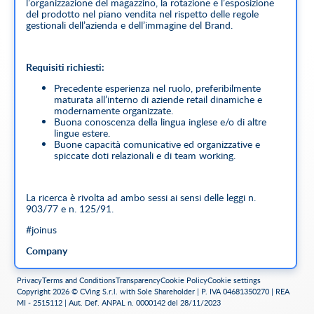
l’organizzazione del magazzino, la rotazione e l’esposizione
del prodotto nel piano vendita nel rispetto delle regole
gestionali dell’azienda e dell’immagine del Brand.
Requisiti richiesti:
Precedente esperienza nel ruolo, preferibilmente
maturata all’interno di aziende retail dinamiche e
modernamente organizzate.
Buona conoscenza della lingua inglese e/o di altre
lingue estere.
Buone capacità comunicative ed organizzative e
spiccate doti relazionali e di team working.
La ricerca è rivolta ad ambo sessi ai sensi delle leggi n.
903/77 e n. 125/91.
#joinus
Company
-
Privacy
Terms and Conditions
Transparency
Cookie Policy
Cookie settings
Copyright 2026 © CVing S.r.l. with Sole Shareholder | P. IVA 04681350270 | REA
MI - 2515112 | Aut. Def. ANPAL n. 0000142 del 28/11/2023