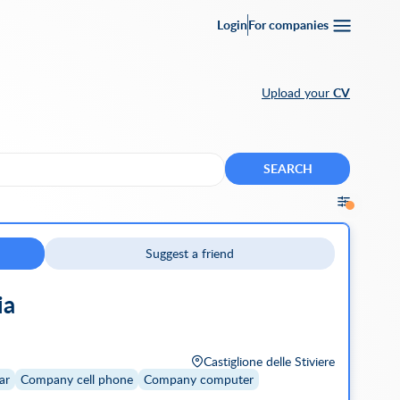
Login
For companies
Upload your
CV
SEARCH
Suggest a friend
ia
Castiglione delle Stiviere
ar
Company cell phone
Company computer