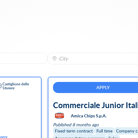
City
Castiglione delle
APPLY
Stiviere
Commerciale Junior Ital
Amica Chips S.p.A.
Published 8 months ago
Fixed-term contract
Full time
Company c
any