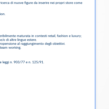
a ricerca di nuove figure da inserire nei propri store come
ion.
ribilmente maturata in contesti retail, fashion e luxury;
/o di altre lingue estere.
 propensione al raggiungimento degli obiettivi.
i team working.
le leggi n. 903/77 e n. 125/91.