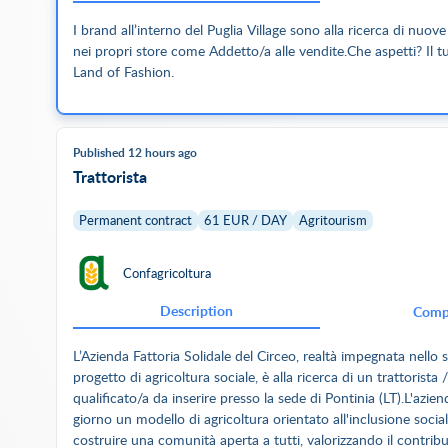
I brand all’interno del Puglia Village sono alla ricerca di nuove
nei propri store come Addetto/a alle vendite.Che aspetti? Il t
Land of Fashion.
Published 12 hours ago
Trattorista
Permanent contract
61 EUR / DAY
Agritourism
Confagricoltura
Description
Comp
L’Azienda Fattoria Solidale del Circeo, realtà impegnata nello 
progetto di agricoltura sociale, è alla ricerca di un trattorista 
qualificato/a da inserire presso la sede di Pontinia (LT).L'azien
giorno un modello di agricoltura orientato all'inclusione social
costruire una comunità aperta a tutti, valorizzando il contrib