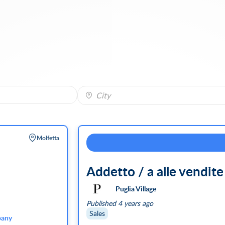
City
Molfetta
Addetto / a alle vendite
Puglia Village
Published 4 years ago
Sales
any