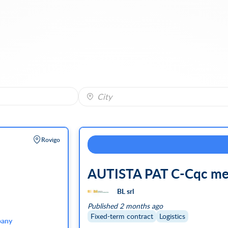
City
Rovigo
AUTISTA PAT C-Cqc me
BL srl
Published 2 months ago
Fixed-term contract
Logistics
any