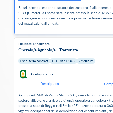
BL srl, azienda leader nel settore dei trasporti, è alla ricerca
C- CQC merci.La risorsa sarà inserita presso la sede di ROVI
di:consegne e ritiri presso aziende e privati.effettuare i serviz
dei mezzi aziendali affidati.
Published 17 hours ago
Operaio/a Agricolo/a - Trattorista
Fixed-term contract
12 EUR / HOUR
Viticulture
Confagricoltura
Description
Comp
Agrimpianti SNC di Zanni Marco & C., azienda conto terzista s
settore viticolo, è alla ricerca di un/a operaio/a agricolo/a - tr
presso la sede di Reggio nell'Emilia (RE).L'azienda opera a 360
vigneti, occupandosi della demolizione dei vecchi impianti, de